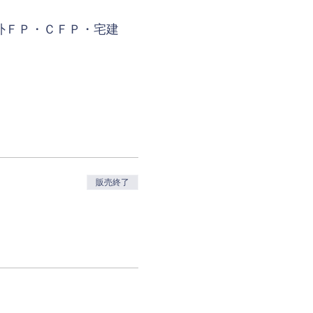
外ＦＰ・ＣＦＰ・宅建
販売終了