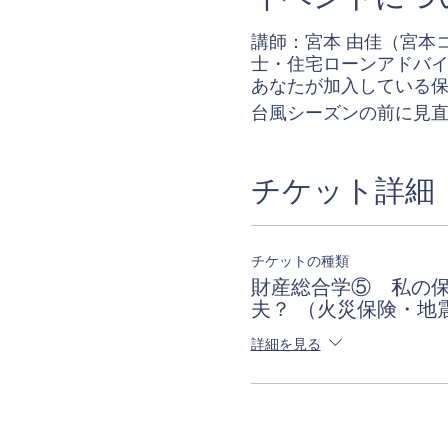
講師：宮本 由佳（宮本
士・住宅ローンアドバ
あなたが加入している
台風シーズンの前に見
チケット詳細
チケットの種類
財産総合学⑤ 私の
夫？ （火災保険・地
詳細を見る