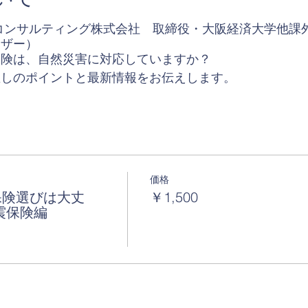
コンサルティング株式会社 取締役・大阪経済大学他課
イザー）
保険は、自然災害に対応していますか？
直しのポイントと最新情報をお伝えします。
価格
保険選びは大丈
￥1,500
震保険編