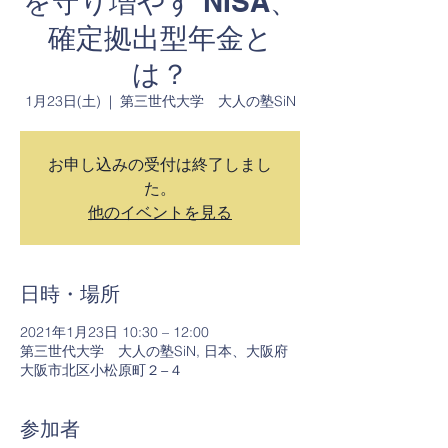
を守り増やす NISA、
確定拠出型年金と
は？
1月23日(土)
  |  
第三世代大学 大人の塾SiN
お申し込みの受付は終了しまし
た。
他のイベントを見る
日時・場所
2021年1月23日 10:30 – 12:00
第三世代大学 大人の塾SiN, 日本、大阪府
大阪市北区小松原町２−４
参加者