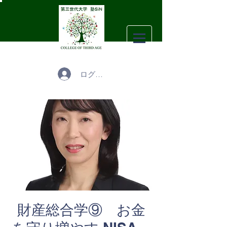
ログイン
財産総合学⑨ お金