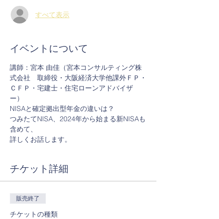
すべて表示
イベントについて
講師：宮本 由佳（宮本コンサルティング株
式会社　取締役・大阪経済大学他課外ＦＰ・
ＣＦＰ・宅建士・住宅ローンアドバイザ
ー） 
NISAと確定拠出型年金の違いは？
つみたてNISA、2024年から始まる新NISAも
含めて、
詳しくお話します。
チケット詳細
販売終了
チケットの種類