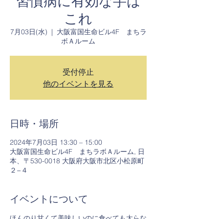
習慣病に有効な芋は
これ
7月03日(水)
  |  
大阪富国生命ビル4F まちラ
ボＡルーム
受付停止
他のイベントを見る
日時・場所
2024年7月03日 13:30 – 15:00
大阪富国生命ビル4F まちラボＡルーム, 日
本、〒530-0018 大阪府大阪市北区小松原町
２−４
イベントについて
ほんのり甘くて美味しいのに食べても太らな