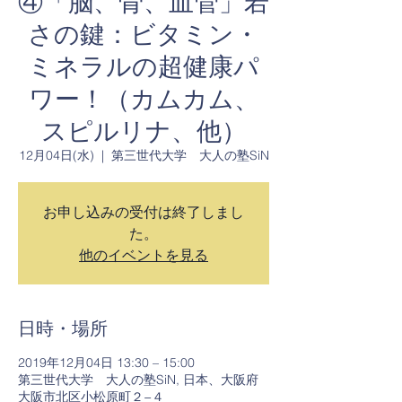
④「脳、骨、血管」若
さの鍵：ビタミン・
ミネラルの超健康パ
ワー！（カムカム、
スピルリナ、他）
12月04日(水)
  |  
第三世代大学 大人の塾SiN
お申し込みの受付は終了しまし
た。
他のイベントを見る
日時・場所
2019年12月04日 13:30 – 15:00
第三世代大学 大人の塾SiN, 日本、大阪府
大阪市北区小松原町２−４