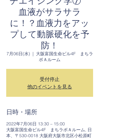
チエイジング学⑦
血液がサラサラ
に！？血液力をアッ
プして動脈硬化を予
防！
7月06日(水)
  |  
大阪富国生命ビル4F まちラ
ボＡルーム
受付停止
他のイベントを見る
日時・場所
2022年7月06日 13:30 – 15:00
大阪富国生命ビル4F まちラボＡルーム, 日
本、〒530-0018 大阪府大阪市北区小松原町