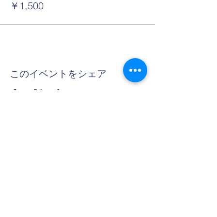
￥1,500
このイベントをシェア
Contact Us
Tel:
06-6312-3407
Email:
info@thera-projects.com