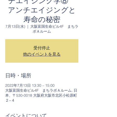
チエイジング学⑧
アンチエイジングと
寿命の秘密
7月13日(水)
  |  
大阪富国生命ビル4F まちラ
ボＡルーム
受付停止
他のイベントを見る
日時・場所
2022年7月13日 13:30 – 15:00
大阪富国生命ビル4F まちラボＡルーム, 日
本、〒530-0018 大阪府大阪市北区小松原町
２−４
イベントについて