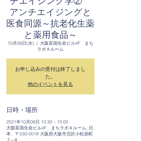
チエイジング学②
アンチエイジングと
医食同源～抗老化生薬
と薬用食品～
10月06日(水)
  |  
大阪富国生命ビル4F まち
ラボＡルーム
お申し込みの受付は終了しまし
た。
他のイベントを見る
日時・場所
2021年10月06日 13:30 – 15:00
大阪富国生命ビル4F まちラボＡルーム, 日
本、〒530-0018 大阪府大阪市北区小松原町
２−４