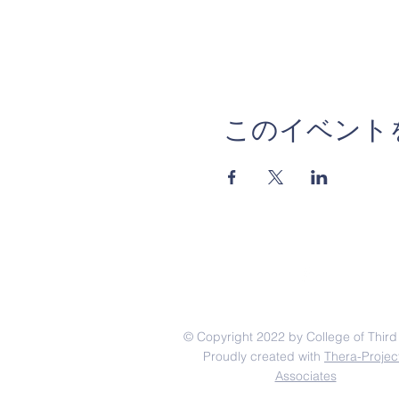
このイベント
© Copyright 2022 by College of Third
Proudly created with
Thera-Projec
Associates