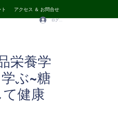
ント
アクセス ＆ お問合せ
ログイン
品栄養学
を学ぶ~糖
して健康