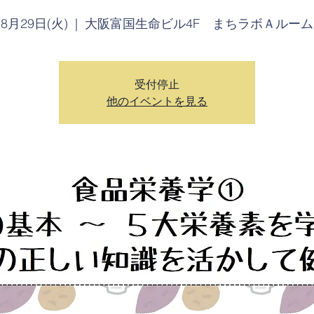
8月29日(火)
  |  
大阪富国生命ビル4F まちラボＡルーム
受付停止
他のイベントを見る