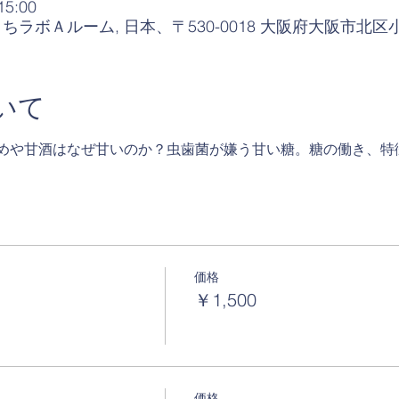
15:00
ちラボＡルーム, 日本、〒530-0018 大阪府大阪市北区
いて
めや甘酒はなぜ甘いのか？虫歯菌が嫌う甘い糖。糖の働き、特
価格
￥1,500
価格