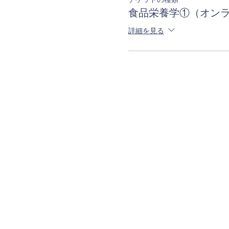
食品栄養学①（オン
詳細を見る