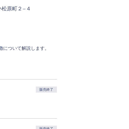
小松原町２−４
徴について解説します。
販売終了
販売終了