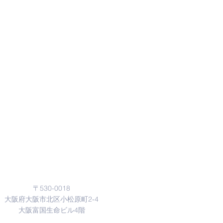
Address
〒530-0018
大阪府大阪市北区小松原町2‐4
​大阪富国生命ビル4階