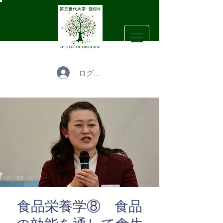
ログイン
食品栄養学⑧ 食品