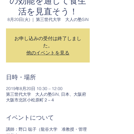
の効能を通して食生
活を見直そう！
8月20日(火)
  |  
第三世代大学 大人の塾SiN
お申し込みの受付は終了しまし
た。
他のイベントを見る
日時・場所
2019年8月20日 10:30 – 12:00
第三世代大学 大人の塾SiN, 日本、大阪府
大阪市北区小松原町２−４
イベントについて
講師：野口 聡子（龍谷大学　准教授・管理