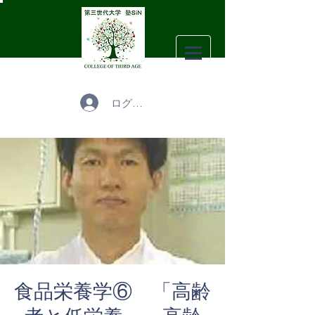
ログイン
食品栄養学⑥ 「高齢