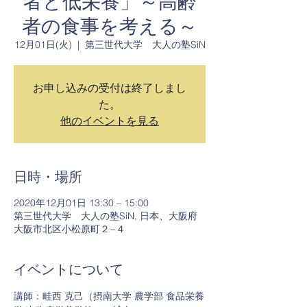
者と低栄養」～高齢
者の食事を考える～
12月01日(火)
  |  
第三世代大学 大人の塾SiN
お申し込みの受付は終了しまし
た。
他のイベントを見る
日時・場所
2020年12月01日 13:30 – 15:00
第三世代大学 大人の塾SiN, 日本、大阪府
大阪市北区小松原町２−４
イベントについて
講師：畦西 克己（摂南大学 農学部 食品栄養