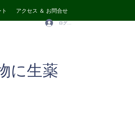
ント
アクセス ＆ お問合せ
ログイン
物に生薬