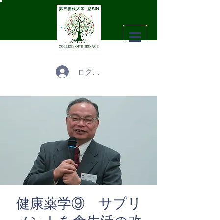
ログイン
健康薬学⑨ サプリ