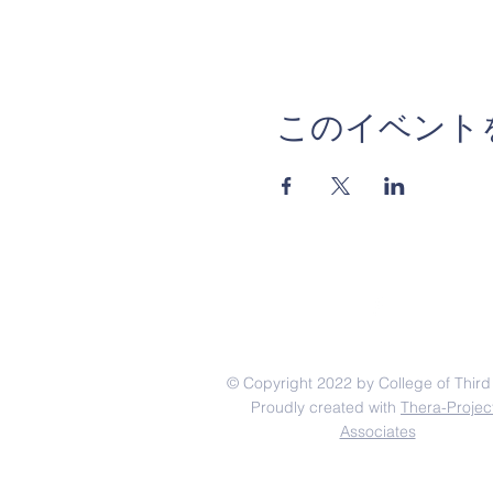
このイベント
© Copyright 2022 by College of Third
Proudly created with
Thera-Projec
Associates