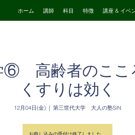
ホーム
講師
科目
特徴
講座 & イベ
学⑥ 高齢者のここ
くすりは効く
12月04日(金)
  |  
第三世代大学 大人の塾SiN
お申し込みの受付は終了しました。