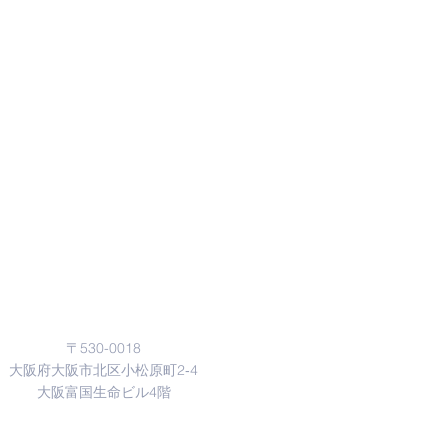
Address
〒530-0018
大阪府大阪市北区小松原町2‐4
​大阪富国生命ビル4階