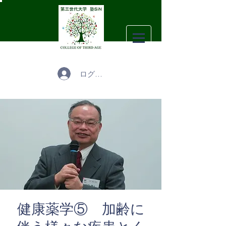
ログイン
健康薬学⑤ 加齢に