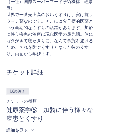
（一社）国際スーパーフード学術機構　理事
長）
世界で一番売上高の多いくすりは、実は抗リ
ウマチ薬なのです。そこには分子標的医薬と
いう画期的なくすりの活躍があります。加齢
に伴う疾患の治療は現代医学の最先端。体に
ガタがきて寝たきりに、なんて事態を避ける
ため、それを防ぐくすりとなった後のくす
り、両面から学びます。
チケット詳細
販売終了
チケットの種類
健康薬学⑤ 加齢に伴う様々な
疾患とくすり
詳細を見る