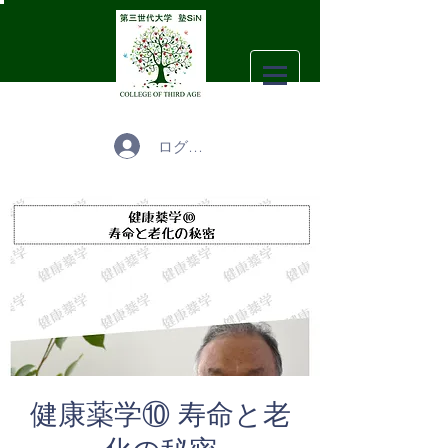
ログイン
健康薬学⑩ 寿命と老