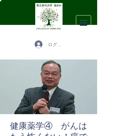
ログイン
健康薬学④ がんは