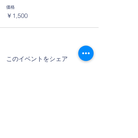
価格
￥1,500
このイベントをシェア
Contact Us
Tel:
06-6312-3407
Email:
info@thera-projects.com