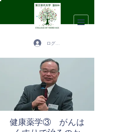
ログイン
健康薬学③ がんは