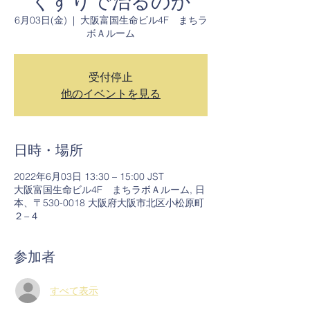
くすりで治るのか
6月03日(金)
  |  
大阪富国生命ビル4F まちラ
ボＡルーム
受付停止
他のイベントを見る
日時・場所
2022年6月03日 13:30 – 15:00 JST
大阪富国生命ビル4F まちラボＡルーム, 日
本、〒530-0018 大阪府大阪市北区小松原町
２−４
参加者
すべて表示