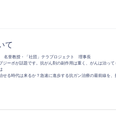
いて
学　名誉教授・「社団」テラプロジェクト　理事長
プジーボが話題です。抗がん剤の副作用は重く、がんは治って


治せる時代は来るか？急速に進歩する抗ガン治療の最前線を、