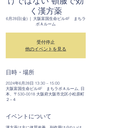
けではない 頓服で効
く漢方薬
6月28日(金)
  |  
大阪富国生命ビル4F まちラ
ボＡルーム
受付停止
他のイベントを見る
日時・場所
2024年6月28日 13:30 – 15:00
大阪富国生命ビル4F まちラボＡルーム, 日
本、〒530-0018 大阪府大阪市北区小松原町
２−４
イベントについて
漢方薬は主に体質改善。副作用は少ないけ