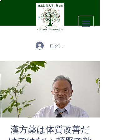
ログイン
漢方薬は体質改善だ