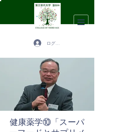
ログイン
健康薬学⑩「スーパ