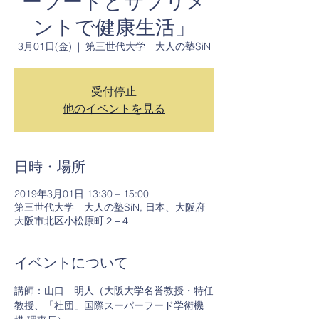
ーフードとサプリメ
ントで健康生活」
3月01日(金)
  |  
第三世代大学 大人の塾SiN
受付停止
他のイベントを見る
日時・場所
2019年3月01日 13:30 – 15:00
第三世代大学 大人の塾SiN, 日本、大阪府
大阪市北区小松原町２−４
イベントについて
講師：山口　明人（大阪大学名誉教授・特任
教授、「社団」国際スーパーフード学術機