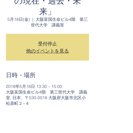
の現在・過去・未
来」
5月18日(金)
  |  
大阪富国生命ビル4階 第三
世代大学 講義室
受付停止
他のイベントを見る
日時・場所
2018年5月18日 13:30 – 15:00
大阪富国生命ビル4階 第三世代大学 講義
室, 日本、〒530-0018 大阪府大阪市北区小
松原町２−４