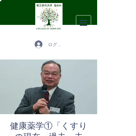
ログイン
健康薬学①「くすり