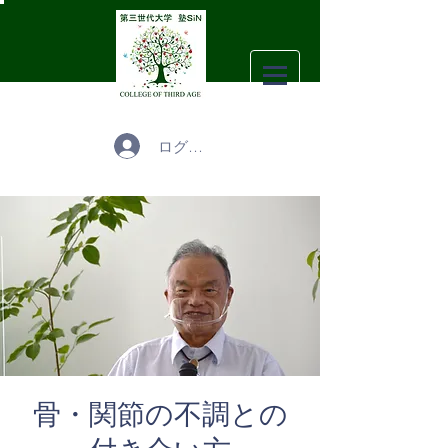
ログイン
骨・関節の不調との