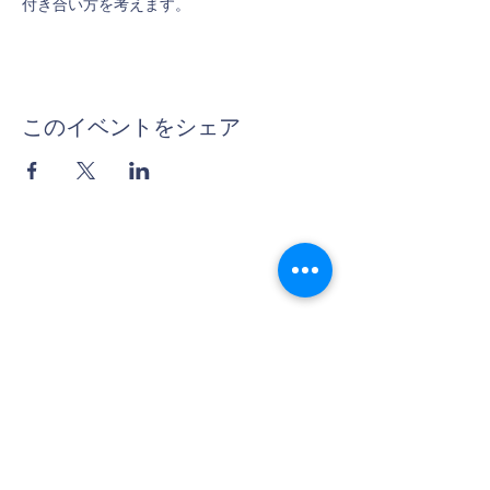
付き合い方を考えます。
このイベントをシェア
Contact Us
Tel:
06-6312-3407
Email:
info@thera-projects.com
Address