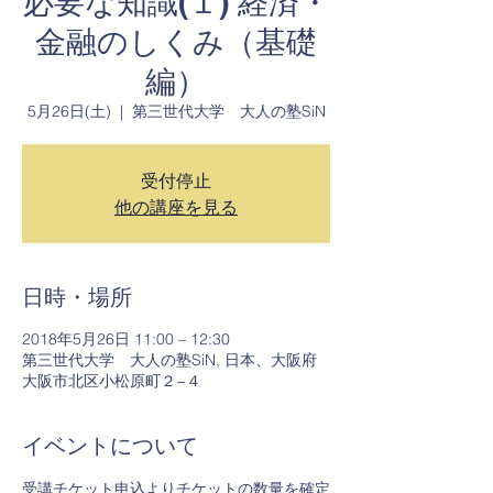
必要な知識(１) 経済・
金融のしくみ（基礎
編）
5月26日(土)
  |  
第三世代大学 大人の塾SiN
受付停止
他の講座を見る
日時・場所
2018年5月26日 11:00 – 12:30
第三世代大学 大人の塾SiN, 日本、大阪府
大阪市北区小松原町２−４
イベントについて
受講チケット申込よりチケットの数量を確定