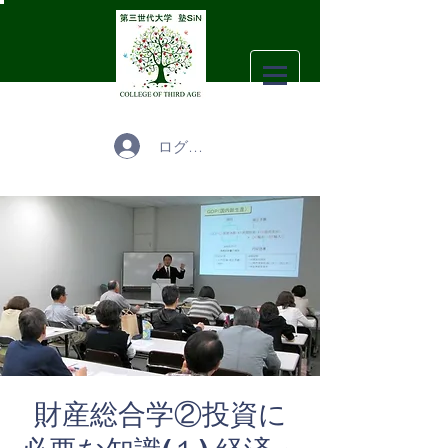
ログイン
財産総合学②投資に