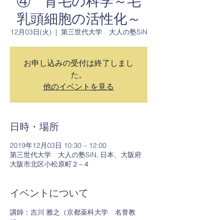
④ 育毛の科学～毛
乳頭細胞の活性化～
12月03日(火)
  |  
第三世代大学 大人の塾SiN
お申し込みの受付は終了しまし
た。
他のイベントを見る
日時・場所
2019年12月03日 10:30 – 12:00
第三世代大学 大人の塾SiN, 日本、大阪府
大阪市北区小松原町２−４
イベントについて
講師：吉川 雅之（京都薬科大学　名誉教