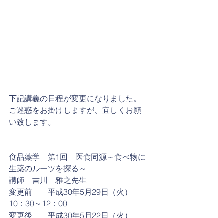
下記講義の日程が変更になりました。
ご迷惑をお掛けしますが、宜しくお願
い致します。
食品薬学　第1回　医食同源～食べ物に
生薬のルーツを探る～ 
講師　吉川　雅之先生  
変更前：　平成30年5月29日（火）
10：30～12：00
変更後：　平成30年5月22日（火）