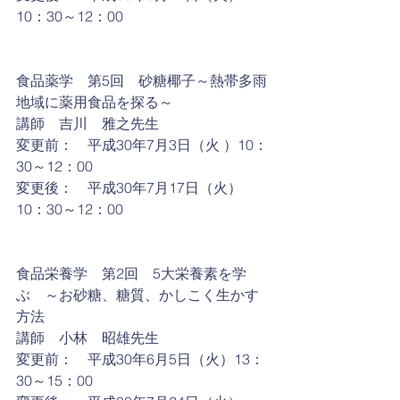
10：30～12：00    
食品薬学　第5回　砂糖椰子～熱帯多雨
地域に薬用食品を探る～
講師　吉川　雅之先生
変更前：　平成30年7月3日（火 ）10：
30～12：00
変更後：　平成30年7月17日（火）
10：30～12：00 
食品栄養学　第2回　5大栄養素を学
ぶ　～お砂糖、糖質、かしこく生かす
方法
講師　小林　昭雄先生
変更前：　平成30年6月5日（火）13：
30～15：00