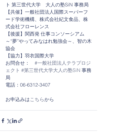
ト 第三世代大学　大人の塾SiN 事務局
【共催】一般社団法人国際スーパーフ
ード学術機構、株式会社紀文食品、株
式会社フローレンス
【後援】関西発 仕事コンソーシアム
～“夢”やってみなはれ勉強会～、智の木
協会 
【協力】羽衣国際大学
お問合せ：　
#一般社団法人テラプロジ
ェクト
#第三世代大学大人の塾SiN
 事務
局
電話：06-6312-3407
お申込みは
こちら
から