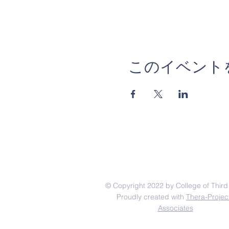
このイベント
© Copyright 2022 by College of Third
Proudly created with
Thera-Projec
Associates