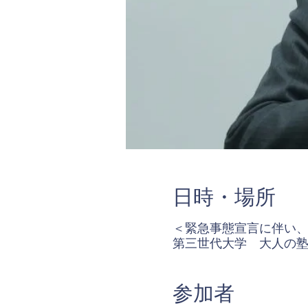
日時・場所
＜緊急事態宣言に伴い
第三世代大学 大人の塾S
参加者