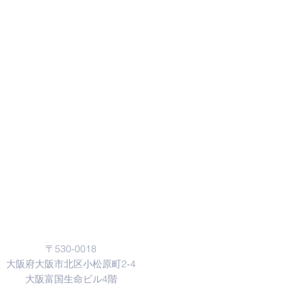
Address
〒530-0018
大阪府大阪市北区小松原町2‐4
​大阪富国生命ビル4階