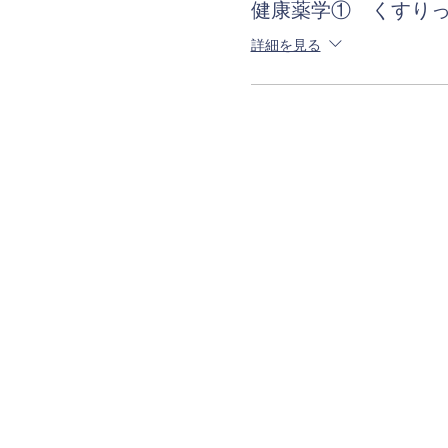
健康薬学① くすり
詳細を見る