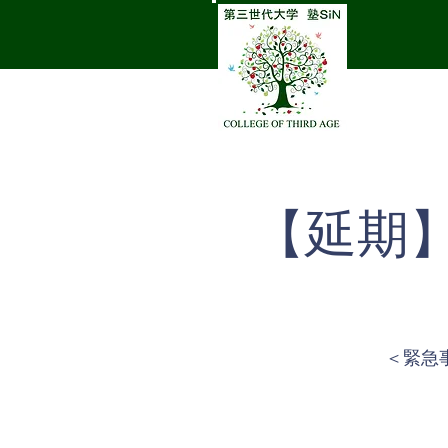
【延期
＜緊急